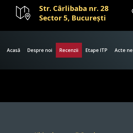
Str. Cârlibaba nr. 28
Sector 5, București
Acasă
Despre noi
Recenzii
Etape ITP
Acte ne