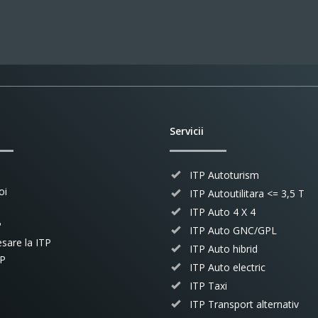
Servicii
ITP Autoturism
oi
ITP Autoutilitara <= 3,5 T
ITP Auto 4 X 4
P
ITP Auto GNC/GPL
sare la ITP
ITP Auto hibrid
TP
ITP Auto electric
ITP Taxi
ITP Transport alternativ