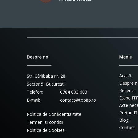
Despre noi
Meniu
Acasă
Str. Cârlibaba nr. 28
Despre n
Sector 5, București
Recenzii
Telefon:
0784 003 603
Etape IT
E-mail:
contact@topitp.ro
Acte nece
Prețuri I
Politica de Confidentialitate
Blog
Termeni si conditii
Contact
Politica de Cookies