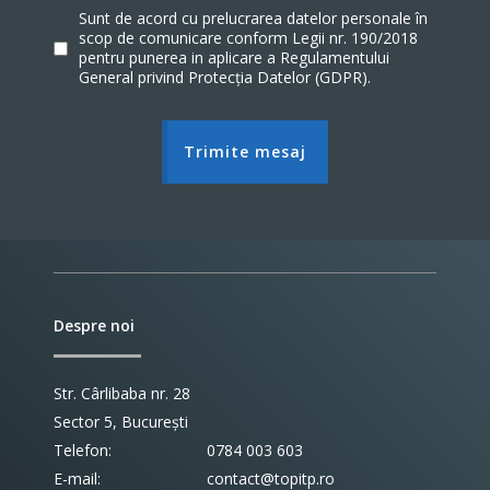
Sunt de acord cu prelucrarea datelor personale în
scop de comunicare conform Legii nr. 190/2018
pentru punerea in aplicare a Regulamentului
General privind Protecţia Datelor (GDPR).
Trimite mesaj
Despre noi
Str. Cârlibaba nr. 28
Sector 5, București
Telefon:
0784 003 603
E-mail:
contact@topitp.ro