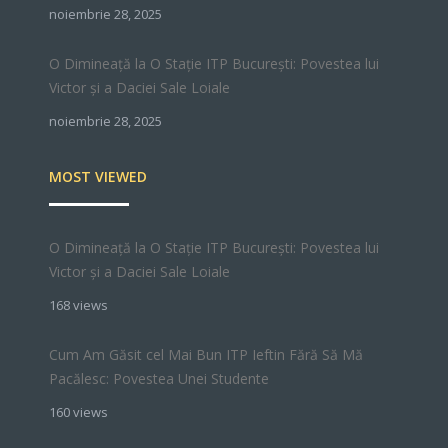
noiembrie 28, 2025
O Dimineață la O Stație ITP București: Povestea lui
Victor și a Daciei Sale Loiale
noiembrie 28, 2025
MOST VIEWED
O Dimineață la O Stație ITP București: Povestea lui
Victor și a Daciei Sale Loiale
168 views
Cum Am Găsit cel Mai Bun ITP Ieftin Fără Să Mă
Pacălesc: Povestea Unei Studente
160 views