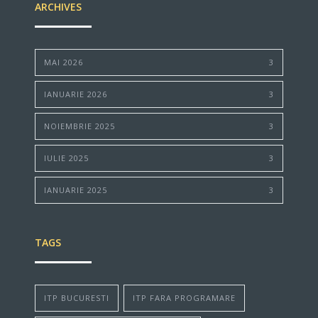
ARCHIVES
MAI 2026
3
IANUARIE 2026
3
NOIEMBRIE 2025
3
IULIE 2025
3
IANUARIE 2025
3
TAGS
ITP BUCURESTI
ITP FARA PROGRAMARE