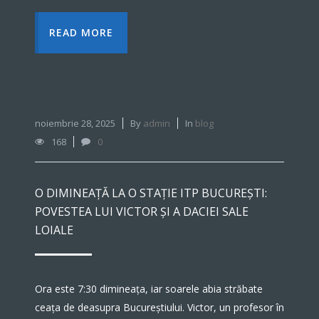
READ MORE
noiembrie 28, 2025
By
admin
In
blog
168
0
O DIMINEAȚĂ LA O STAȚIE ITP BUCUREȘTI:
POVESTEA LUI VICTOR ȘI A DACIEI SALE
LOIALE
Ora este 7:30 dimineața, iar soarele abia străbate
ceața de deasupra Bucureștiului. Victor, un profesor în